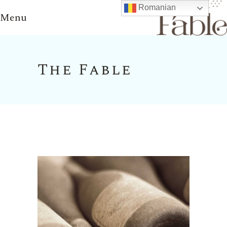
Romanian
Menu
The Fable