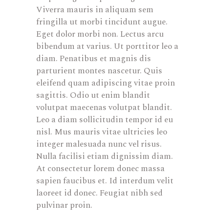
Viverra mauris in aliquam sem
fringilla ut morbi tincidunt augue.
Eget dolor morbi non. Lectus arcu
bibendum at varius. Ut porttitor leo a
diam. Penatibus et magnis dis
parturient montes nascetur. Quis
eleifend quam adipiscing vitae proin
sagittis. Odio ut enim blandit
volutpat maecenas volutpat blandit.
Leo a diam sollicitudin tempor id eu
nisl. Mus mauris vitae ultricies leo
integer malesuada nunc vel risus.
Nulla facilisi etiam dignissim diam.
At consectetur lorem donec massa
sapien faucibus et. Id interdum velit
laoreet id donec. Feugiat nibh sed
pulvinar proin.