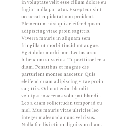
in voluptate velit esse cillum dolore eu
fugiat nulla pariatur. Excepteur sint
occaecat cupidatat non proident.
Elementum nisi quis eleifend quam
adipiscing vitae proin sagittis.
Viverra mauris in aliquam sem
fringilla ut morbi tincidunt augue.
Eget dolor morbi non. Lectus arcu
bibendum at varius. Ut porttitor leo a
diam. Penatibus et magnis dis
parturient montes nascetur. Quis
eleifend quam adipiscing vitae proin
sagittis. Odio ut enim blandit
volutpat maecenas volutpat blandit.
Leo a diam sollicitudin tempor id eu
nisl. Mus mauris vitae ultricies leo
integer malesuada nunc vel risus.
Nulla facilisi etiam dignissim diam.