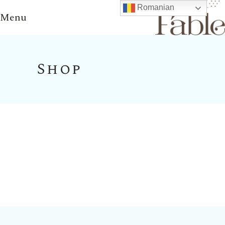
Romanian
Menu
Shop